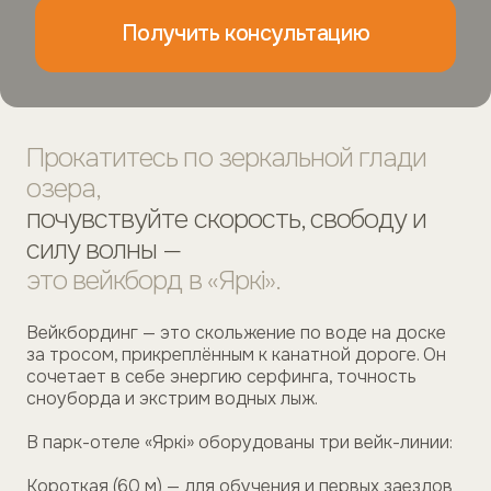
Получить консультацию
Прокатитесь по зеркальной глади
озера,
почувствуйте скорость, свободу и
силу волны —
это вейкборд в «Яркi».
Вейкбординг — это скольжение по воде на доске
за тросом, прикреплённым к канатной дороге. Он
сочетает в себе энергию серфинга, точность
сноуборда и экстрим водных лыж.
В парк-отеле «Яркi» оборудованы три вейк-линии:
Короткая (60 м) — для обучения и первых заездов