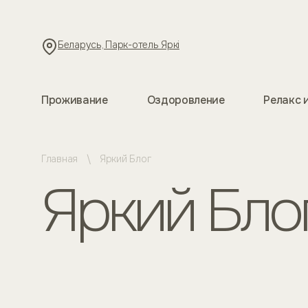
Беларусь, Парк-отель Яркi
Проживание
Оздоровление
Релакс 
Главная
Яркий Блог
Яркий Бло