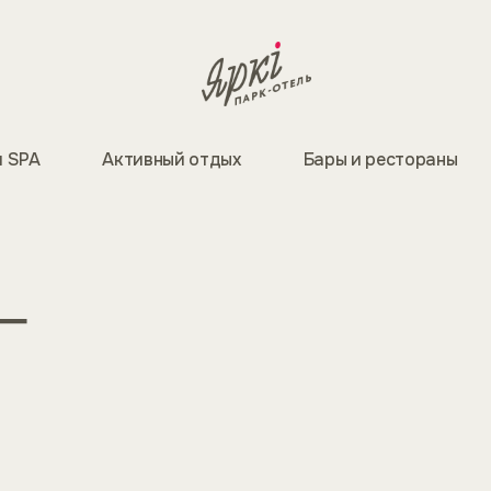
и SPA
Активный отдых
Бары и рестораны
г