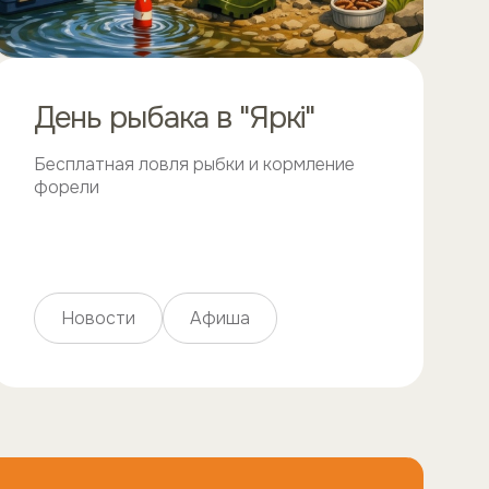
День рыбака в "Яркi"
Бесплатная ловля рыбки и кормление
форели
Новости
Афиша