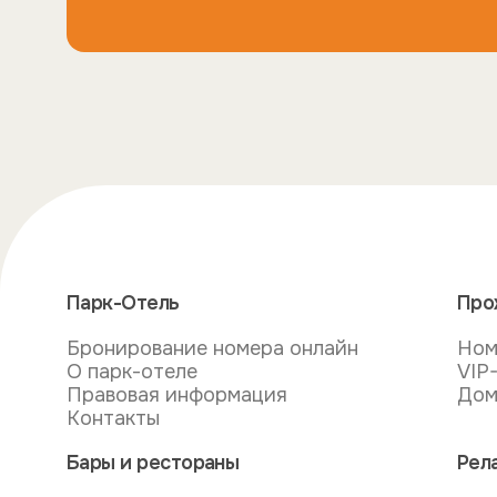
Парк-Отель
Про
Бронирование номера онлайн
Ном
О парк-отеле
VIP
Правовая информация
Дом
Контакты
Бары и рестораны
Рел