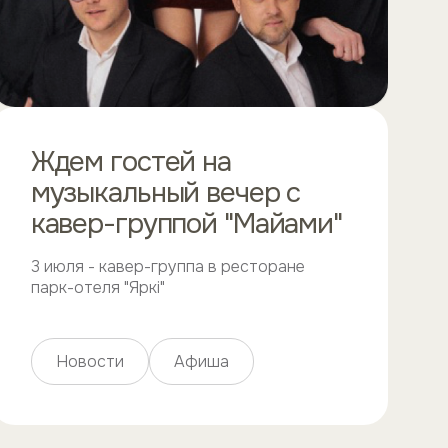
Ждем гостей на
музыкальный вечер с
кавер-группой "Майами"
3 июля - кавер-группа в ресторане
парк-отеля "Яркi"
Новости
Афиша