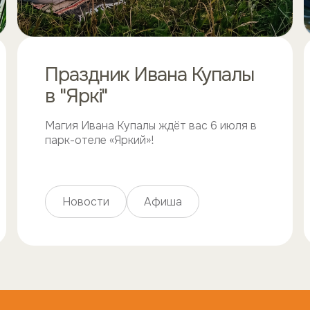
Праздник Ивана Купалы
в "Яркi"
Магия Ивана Купалы ждёт вас 6 июля в
парк-отеле «Яркий»!
Новости
Афиша