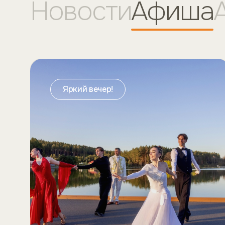
Новости
Афиша
Яркий вечер!