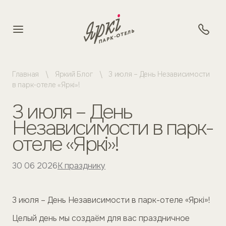
Главная
Яркий Блог
3 июля – День Независимости
в парк-отеле «Яркi»!
3 июля – День
Независимости в парк-
отеле «Яркi»!
30 06 2026
К празднику
3 июля – День Независимости в парк-отеле «Яркi»!
Целый день мы создаём для вас праздничное